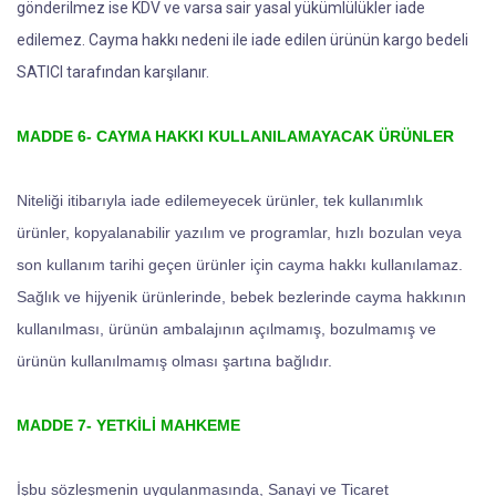
gönderilmez ise KDV ve varsa sair yasal yükümlülükler iade
edilemez. Cayma hakkı nedeni ile iade edilen ürünün kargo bedeli
SATICI tarafından karşılanır.
MADDE 6- CAYMA HAKKI KULLANILAMAYACAK ÜRÜNLER
Niteliği itibarıyla iade edilemeyecek ürünler, tek kullanımlık
ürünler, kopyalanabilir yazılım ve programlar, hızlı bozulan veya
son kullanım tarihi geçen ürünler için cayma hakkı kullanılamaz.
Sağlık ve hijyenik ürünlerinde, bebek bezlerinde cayma hakkının
kullanılması, ürünün ambalajının açılmamış, bozulmamış ve
ürünün kullanılmamış olması şartına bağlıdır.
MADDE 7- YETKİLİ MAHKEME
İşbu sözleşmenin uygulanmasında, Sanayi ve Ticaret