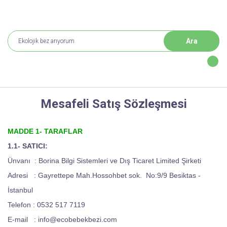
Ara
Mesafeli Satış Sözleşmesi
MADDE 1- TARAFLAR
1.1- SATICI:
Ünvanı :
Borina Bilgi Sistemleri ve Dış Ticaret Limited Şirketi
Adresi
: Gayrettepe Mah.Hossohbet sok. No:9/9 Besiktas -
İstanbul
Telefon : 0532 517 7119
E-mail
: info@ecobebekbezi.com