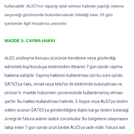
kullanabilir. ALICI'nın siparişi iptal etmesi halinde yaptığı ödeme
seçeneği gözönünde bulundurularak ödediği tutar 10 gün
içerisinde ilgili hesabına yansıtılır.
MADDE 5- CAYMA HAKKI
AL
ICI, sözleşme konusu ürürünün kendisine veya gösterdiği
adresteki kişi/kuruluşa tesliminden itibaren 7 gün içinde cayma
hakkına sahiptir. Cayma hakkının kullanılması için bu süre içinde
SATICI'ya faks, email veya telefon ile bildirimde bulunulması ve
ürünün 6. madde hükümleri çercevesinde kullanılmamış olması
şarttır. Bu hakkın kullanılması halinde, 3. kişiye veya ALICI'ya teslim
edilen ürünün SATICI'ya gönderildiğine ilişkin kargo teslim tutanağı
örneği ile fatura aslının iadesi zorunludur. Bu belgelerin ulaşmasını
takip eden 7 gün içinde ürün bedeli ALICI'ya iade edilir. Fatura aslı