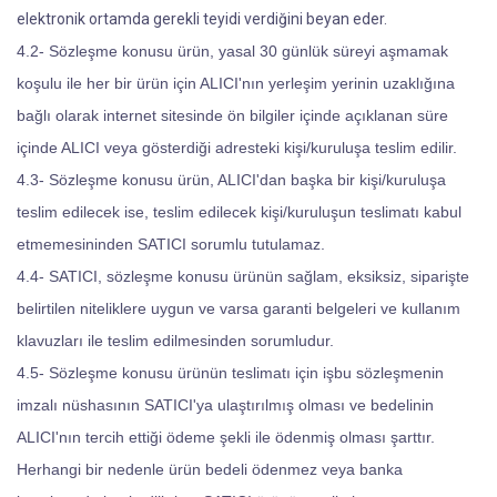
elektronik ortamda gerekli teyidi verdiğini beyan eder.
4.2- Sözleşme konusu ürün, yasal 30 günlük süreyi aşmamak
koşulu ile her bir ürün için ALICI'nın yerleşim yerinin uzaklığına
bağlı olarak internet sitesinde ön bilgiler içinde açıklanan süre
içinde ALICI veya gösterdiği adresteki kişi/kuruluşa teslim edilir.
4.3- Sözleşme konusu ürün, ALICI'dan başka bir kişi/kuruluşa
teslim edilecek ise, teslim edilecek kişi/kuruluşun teslimatı kabul
etmemesininden SATICI sorumlu tutulamaz.
4.4- SATICI, sözleşme konusu ürünün sağlam, eksiksiz, siparişte
belirtilen niteliklere uygun ve varsa garanti belgeleri ve kullanım
klavuzları ile teslim edilmesinden sorumludur.
4.5- Sözleşme konusu ürünün teslimatı için işbu sözleşmenin
imzalı nüshasının SATICI'ya ulaştırılmış olması ve bedelinin
ALICI'nın tercih ettiği ödeme şekli ile ödenmiş olması şarttır.
Herhangi bir nedenle ürün bedeli ödenmez veya banka