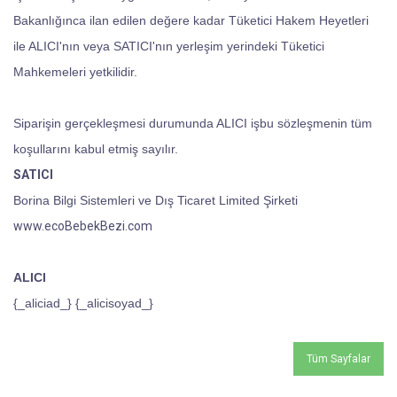
Bakanlığınca ilan edilen değere kadar Tüketici Hakem Heyetleri
ile ALICI'nın veya SATICI'nın yerleşim yerindeki Tüketici
Mahkemeleri yetkilidir.
Siparişin gerçekleşmesi durumunda ALICI işbu sözleşmenin tüm
koşullarını kabul etmiş sayılır.
SATICI
Borina Bilgi Sistemleri ve Dış Ticaret Limited Şirketi
www.ecoBebekBezi.com
ALICI
{_aliciad_} {_alicisoyad_}
Tüm Sayfalar