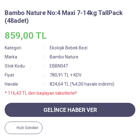
Bambo Nature No:4 Maxi 7-14kg TallPack
(48adet)
859,00 TL
Kategori
Ekolojik Bebek Bezi
Marka
Bambo Nature
Stok Kodu
EBBN04T
Fiyat
780,91 TL + KDV
Havale
824,64 TL (%4,00 havale indirimi)
* 116,43 TL den başlayan taksitlerle!!
GELİNCE HABER VER
Hızlı Gönderi