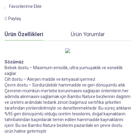
Paylaş
Ürün Özellikleri
Ürün Yorumlar
Ö
Sözümüz
Bebek dostu – Maximum emicilik, ultra yumuşaklık ve esneklik
sağlar
Cilt dostu – Alerjen madde ve kimyasal içermez
Çevre dostu – Sürdürülebilir hammadde ve geri dönüşümlü atık
Çevrenin mümkün mertebe korunmasını sağlayan önlemlerin her
adımda alınmasını sağlamak için Bambo Nature bezlerinin dağıtım
ve üretimi ardındaki tedarik zinciri bağımsız sertifika şirketleri
tarafından yönlendirilmiştir ve denetlenmektedir. Bu süreç atıkların
%95 geri dönüşümlü olduğu üretim tesislerini, doğal kaynakların
tahribatından kaçınılarak temin edilen hammadde kaynaklarını
içerir. Bu ise Bambo Nature bezlerini pazardaki en çevre dostu
ürün haline getirmiştir.