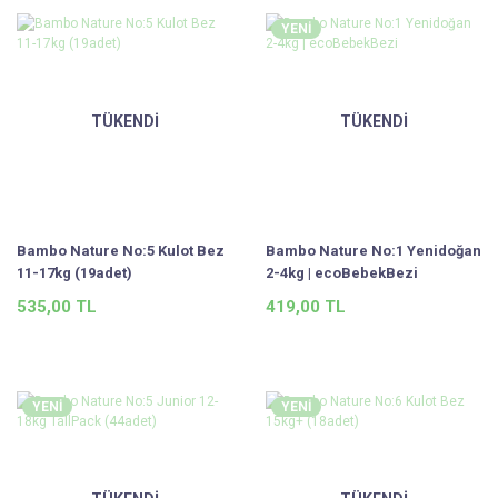
YENİ
TÜKENDİ
TÜKENDİ
Bambo Nature No:5 Kulot Bez
Bambo Nature No:1 Yenidoğan
11-17kg (19adet)
2-4kg | ecoBebekBezi
535,00 TL
419,00 TL
YENİ
YENİ