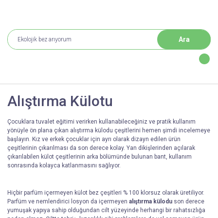
Ara
Alıştırma Külotu
Çocuklara tuvalet eğitimi verirken kullanabileceğiniz ve pratik kullanım
yönüyle ön plana çıkan alıştırma külodu
çeşitlerini hemen şimdi incelemeye
başlayın. Kız ve erkek çocuklar için ayrı olarak dizayn edilen ürün
çeşitlerinin çıkarılması da son derece kolay. Yan dikişlerinden açılarak
çıkarılabilen külot çeşitlerinin arka bölümünde bulunan bant, kullanım
sonrasında kolayca katlanmasını sağlıyor.
Hiçbir parfüm içermeyen külot bez çeşitleri % 100 klorsuz olarak üretiliyor.
Parfüm ve nemlendirici losyon da içermeyen
alıştırma külodu
son derece
yumuşak yapıya sahip olduğundan cilt yüzeyinde herhangi bir rahatsızlığa