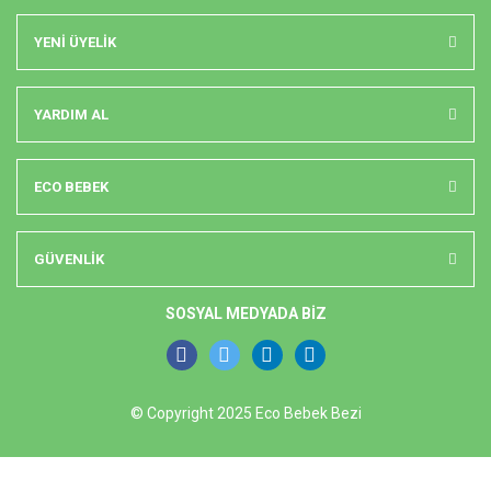
YENİ ÜYELİK
YARDIM AL
ECO BEBEK
GÜVENLİK
SOSYAL MEDYADA BİZ
© Copyright 2025 Eco Bebek Bezi