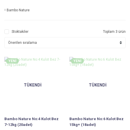
Bambo Nature
Stoktakiler
Toplam 3 ürün
YENİ
YENİ
TÜKENDİ
TÜKENDİ
Bambo Nature No:4 Kulot Bez
Bambo Nature No:6 Kulot Bez
7-12kg (20adet)
15kg+ (18adet)