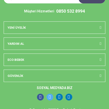
0850 532 8994
Müşteri Hizmetleri
YENİ ÜYELİK
YARDIM AL
ECO BEBEK
GÜVENLİK
SOSYAL MEDYADA BİZ