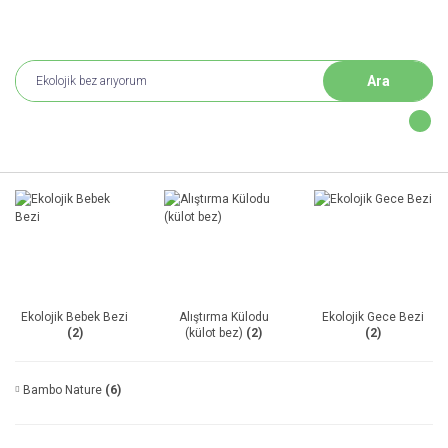
Ara
Ekolojik Bebek Bezi
Alıştırma Külodu
Ekolojik Gece Bezi
(2)
(külot bez)
(2)
(2)
Bambo Nature
(6)