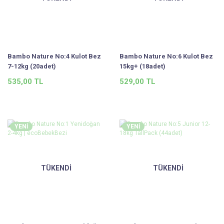
Bambo Nature No:4 Kulot Bez
Bambo Nature No:6 Kulot Bez
7-12kg (20adet)
15kg+ (18adet)
535,00 TL
529,00 TL
YENİ
YENİ
TÜKENDİ
TÜKENDİ